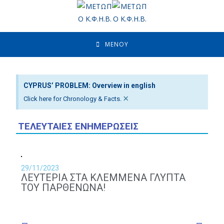
ΜΕΝΟΥ
CYPRUS’ PROBLEM: Overview in english
×
Click here for Chronology & Facts.
ΤΕΛΕΥΤΑΙΕΣ ΕΝΗΜΕΡΩΣΕΙΣ
29/11/2023
20
ΛΕΥΤΕΡΙΑ ΣΤΑ ΚΛΕΜΜΕΝΑ ΓΛΥΠΤΑ
ΑΙ
ΤΟΥ ΠΑΡΘΕΝΩΝΑ!
Ο
Κ